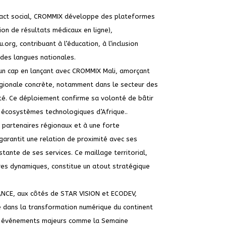
pact social, CROMMIX développe des plateformes
on de résultats médicaux en ligne),
rg, contribuant à l’éducation, à l’inclusion
 des langues nationales.
i un cap en lançant avec CROMMIX Mali, amorçant
égionale concrète, notamment dans le secteur des
té. Ce déploiement confirme sa volonté de bâtir
 écosystèmes technologiques d’Afrique..
 partenaires régionaux et à une forte
arantit une relation de proximité avec ses
stante de ses services. Ce maillage territorial,
res dynamiques, constitue un atout stratégique
CE, aux côtés de STAR VISION et ECODEV,
 dans la transformation numérique du continent
des événements majeurs comme la Semaine