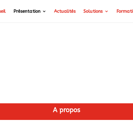
eil
Présentation
Actualités
Solutions
Formati
A propos