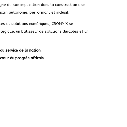
ne de son implication dans la construction d’un
cain autonome, performant et inclusif.
ices et solutions numériques, CROMMIX se
tégique, un bâtisseur de solutions durables et un
au service de la nation.
cœur du progrès africain.