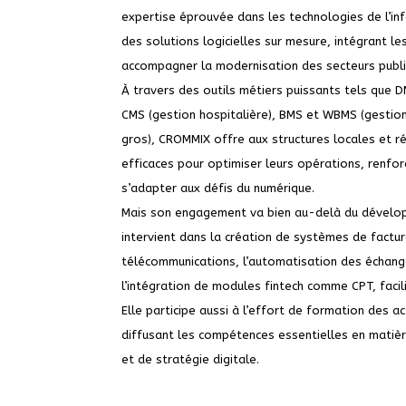
expertise éprouvée dans les technologies de l’inf
des solutions logicielles sur mesure, intégrant l
accompagner la modernisation des secteurs public
À travers des outils métiers puissants tels que 
CMS (gestion hospitalière), BMS et WBMS (gestio
gros), CROMMIX offre aux structures locales et 
efficaces pour optimiser leurs opérations, renfo
s’adapter aux défis du numérique.
Mais son engagement va bien au-delà du dévelo
intervient dans la création de systèmes de factur
télécommunications, l’automatisation des échang
l’intégration de modules fintech comme CPT, facil
Elle participe aussi à l’effort de formation des 
diffusant les compétences essentielles en matiè
et de stratégie digitale.