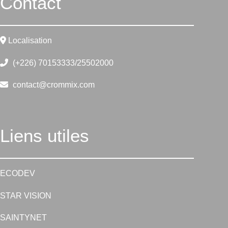
Contact
Localisation
(+226) 70153333/25502000
contact@crommix.com
Liens utiles
ECODEV
STAR VISION
SAINTYNET