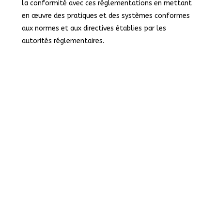
la conformité avec ces réglementations en mettant
en œuvre des pratiques et des systèmes conformes
aux normes et aux directives établies par les
autorités réglementaires.